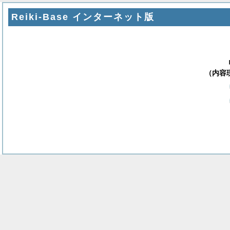
Reiki-Base インターネット版
（内容現