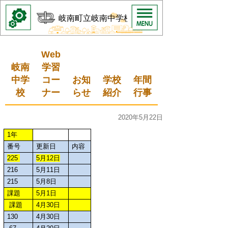
岐南町立岐南中学校
Web
岐南
学習
中学
コー
お知
学校
年間
校
ナー
らせ
紹介
行事
2020年5月22日
1年
番号
更新日
内容
225
5月12日
216
5月11日
215
5月8日
課題
5月1日
課題
4月30日
130
4月30日