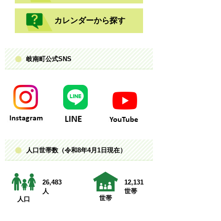
カレンダーから探す
岐南町公式SNS
人口世帯数（令和8年4月1日現在）
26,483
12,131
人
世帯
世帯
人口