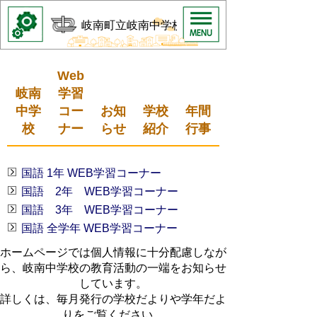
岐南町立岐南中学校
Web
岐南
学習
中学
コー
お知
学校
年間
校
ナー
らせ
紹介
行事
国語 1年 WEB学習コーナー
国語 2年 WEB学習コーナー
国語 3年 WEB学習コーナー
国語 全学年 WEB学習コーナー
ホームページでは個人情報に十分配慮しなが
ら、岐南中学校の教育活動の一端をお知らせ
しています。
詳しくは、毎月発行の学校だよりや学年だよ
りをご覧ください。