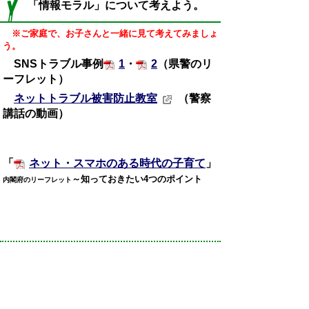
「情報モラル」について考えよう。
※ご家庭で、お子さんと一緒に見て考えてみましょ
う。
SNSトラブル事例
1
・
2
（県警のリ
ーフレット）
ネットトラブル被害防止教室
（警察
講話の動画）
「
ネット・スマホのある時代の子育て
」
～知っておきたい4つのポイント
内閣府のリーフレット
タブレットPCを使ってやってみよ
う！
※課題にちょうせんしてみよう