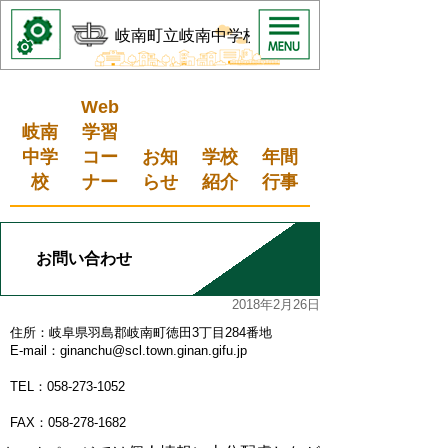
岐南町立岐南中学校
Web
岐南
学習
中学
コー
お知
学校
年間
校
ナー
らせ
紹介
行事
お問い合わせ
2018年2月26日
住所：岐阜県羽島郡岐南町徳田3丁目284番地
E-mail：ginanchu@scl.town.ginan.gifu.jp
TEL：058-273-1052
FAX：058-278-1682