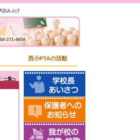
声読み上げ
58-271-4804
西小PTAの活動
一覧へ