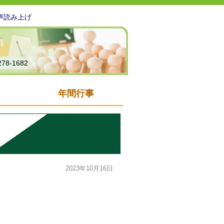
声読み上げ
278-1682
年間行事
2023年10月16日