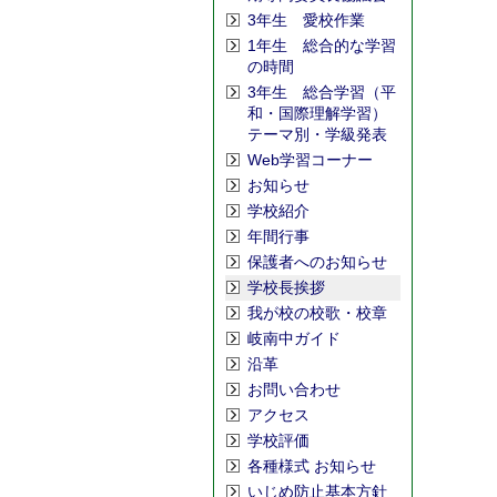
3年生 愛校作業
1年生 総合的な学習
の時間
3年生 総合学習（平
和・国際理解学習）
テーマ別・学級発表
Web学習コーナー
お知らせ
学校紹介
年間行事
保護者へのお知らせ
学校長挨拶
我が校の校歌・校章
岐南中ガイド
沿革
お問い合わせ
アクセス
学校評価
各種様式 お知らせ
いじめ防止基本方針