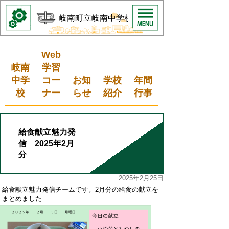
岐南町立岐南中学校
Web
岐南
学習
中学
コー
お知
学校
年間
校
ナー
らせ
紹介
行事
給食献立魅力発
信 2025年2月
分
2025年2月25日
給食献立魅力発信チームです。2月分の給食の献立を
まとめました