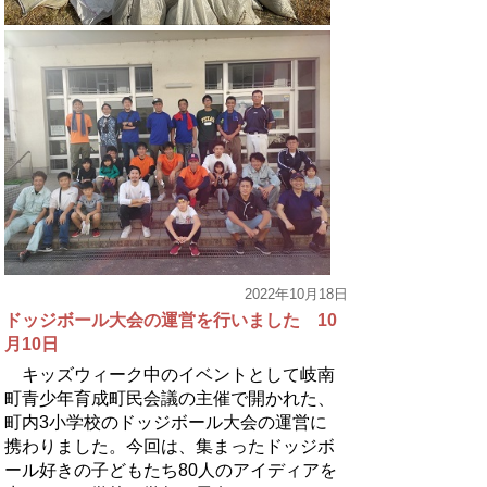
2022年10月18日
ドッジボール大会の運営を行いました 10
月10日
キッズウィーク中のイベントとして岐南
町青少年育成町民会議の主催で開かれた、
町内3小学校のドッジボール大会の運営に
携わりました。今回は、集まったドッジボ
ール好きの子どもたち80人のアイディアを