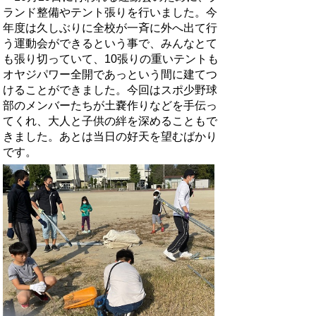
ランド整備やテント張りを行いました。今
年度は久しぶりに全校が一斉に外へ出て行
う運動会ができるという事で、みんなとて
も張り切っていて、10張りの重いテントも
オヤジパワー全開であっという間に建てつ
けることができました。今回はスポ少野球
部のメンバーたちが土嚢作りなどを手伝っ
てくれ、大人と子供の絆を深めることもで
きました。あとは当日の好天を望むばかり
です。