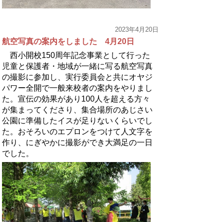
2023年4月20日
航空写真の案内をしました 4月20日
西小開校150周年記念事業として行った
児童と保護者・地域が一緒に写る航空写真
の撮影に参加し、実行委員会と共にオヤジ
パワー全開で一般来校者の案内をやりまし
た。宣伝の効果があり100人を超える方々
が集まってくださり、集合場所のあじさい
公園に準備したイスが足りないくらいでし
た。おそろいのエプロンをつけて人文字を
作り、にぎやかに撮影ができ大満足の一日
でした。