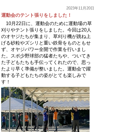
2023年11月20日
運動会のテント張りをしました！
10月22日に、運動会のために運動場の草
刈りやテント張りをしました。今回は20人
のオヤジたちが集まり、草刈り機が跳ね上
げる砂粒やズシリと重い鉄骨をものともせ
ず、オヤジパワー全開で作業を行いまし
た。スポ少野球部の猛者たちや、ついてき
た子どもたちも手伝ってくれたので、思っ
たより早く準備が整いました。運動会で躍
動する子どもたちの姿がとても楽しみで
す！