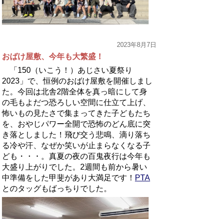
2023年8月7日
おばけ屋敷、今年も大繁盛！
「150（いこう！）あじさい夏祭り
2023」で、恒例のおばけ屋敷を開催しまし
た。今回は北舎2階全体を真っ暗にして身
の毛もよだつ恐ろしい空間に仕立て上げ、
怖いもの見たさで集まってきた子どもたち
を、おやじパワー全開で恐怖のどん底に突
き落としました！飛び交う悲鳴、滴り落ち
る冷や汗、なぜか笑いが止まらなくなる子
ども・・・。真夏の夜の百鬼夜行は今年も
大盛り上がりでした。2週間も前から暑い
中準備をした甲斐があり大満足です！
PTA
とのタッグもばっちりでした。