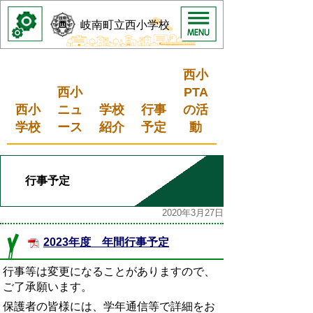
岐南町立西小学校
西小
西小
PTA
西小
ニュ
学校
行事
の活
学校
ース
紹介
予定
動
行事予定
2020年3月27日
2023年度 年間行事予定
行事等は変更になることがありますので、
ご了承願います。
保護者の皆様には、学年通信等で詳細をお