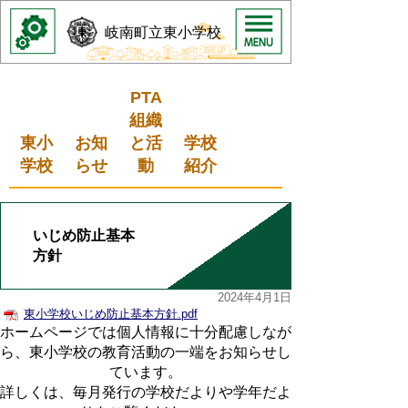
岐南町立東小学校
PTA
組織
東小
お知
と活
学校
学校
らせ
動
紹介
いじめ防止基本
方針
2024年4月1日
東小学校いじめ防止基本方針.pdf
ホームページでは個人情報に十分配慮しなが
ら、東小学校の教育活動の一端をお知らせし
ています。
詳しくは、毎月発行の学校だよりや学年だよ