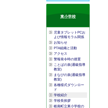
東小学校
児童タブレットPCお
よび情報モラル関係
お知らせ
PTA組織と活動
アクセス
警報発令時の措置
ことばの泉(通級指導
教室)
まなびの泉(通級指導
教室)
各種様式ダウンロー
ド
学校紹介
学校長挨拶
岐南町立東小学校の