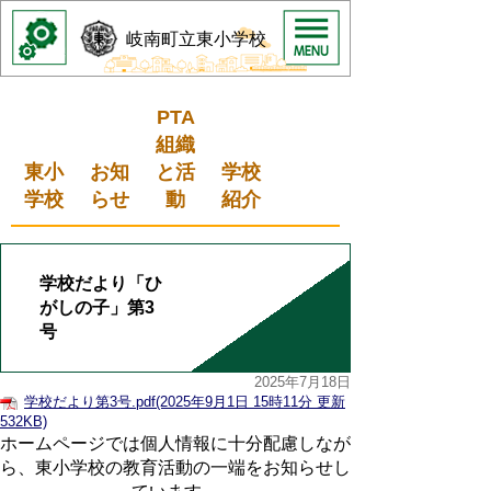
岐南町立東小学校
PTA
組織
東小
お知
と活
学校
学校
らせ
動
紹介
学校だより「ひ
がしの子」第3
号
2025年7月18日
学校だより第3号.pdf(2025年9月1日 15時11分 更新
532KB)
ホームページでは個人情報に十分配慮しなが
ら、東小学校の教育活動の一端をお知らせし