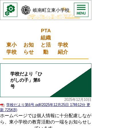
岐南町立東小学校
PTA
組織
東小
お知
と活
学校
学校
らせ
動
紹介
学校だより「ひ
がしの子」第6
号
2025年12月10日
学校だより第6号.pdf(2025年12月25日 17時12分 更
新 725KB)
ホームページでは個人情報に十分配慮しなが
ら、東小学校の教育活動の一端をお知らせし