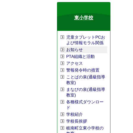
東小学校
児童タブレットPCお
よび情報モラル関係
お知らせ
PTA組織と活動
アクセス
警報発令時の措置
ことばの泉(通級指導
教室)
まなびの泉(通級指導
教室)
各種様式ダウンロー
ド
学校紹介
学校長挨拶
岐南町立東小学校の