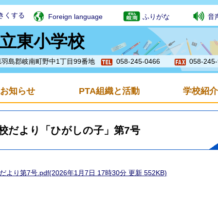
きくする
Foreign language
ふりがな
音
立東小学校
岐阜県羽島郡岐南町野中1丁目99番地
058-245-0466
058-245
お知らせ
PTA組織と活動
学校紹介
校だより「ひがしの子」第7号
より第7号.pdf(2026年1月7日 17時30分 更新 552KB)