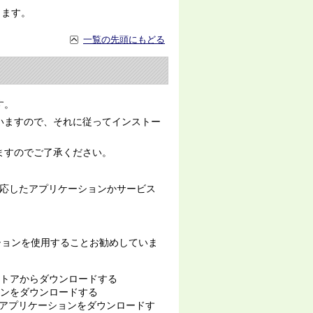
します。
一覧の先頭にもどる
す。
いますので、それに従ってインストー
ますのでご了承ください。
は対応したアプリケーションかサービス
リケーションを使用することお勧めしていま
ows ストアからダウンロードする
ケーションをダウンロードする
ndroid アプリケーションをダウンロードす