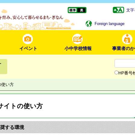
文字
Foreign language
イベント
小中学校情報
事業者のか
ー
HP番号
の使い方
サイトの使い方
奨する環境