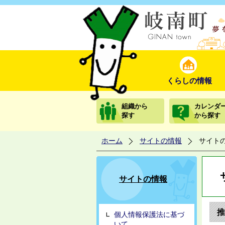
くらしの情報
組織から
カレンダ
探す
から探す
ホーム
サイトの情報
サイト
サイトの情報
推
個人情報保護法に基づ
いて