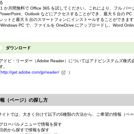
る
1 か月間無料で Office 365 を試してください。これにより、フル バージョ
PowerPoint、Outlook などにアクセスすることができ、最大 5 台の P
レットと最大 5 台のスマートフォンにインストールすることができます
Windows PC で、ファイルを OneDrive にアップロードし、Word O
ダウンロード
アドビ・リーダー（Adobe Reader）についてはアドビシステムズ
す。
(
http://get.adobe.com/jp/reader/
）
報（ページ）の探し方
サイトでは、大きく分けて以下の5種類の方法から、ご希望の情報（ペ
グローバルメニューで情報を探す
目的から探すで情報を探す