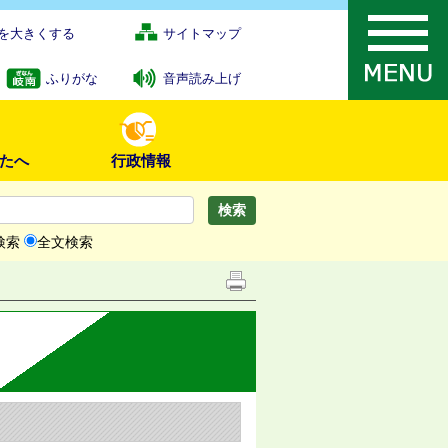
を大きくする
サイトマップ
ふりがな
音声読み上げ
たへ
行政情報
検索
全文検索