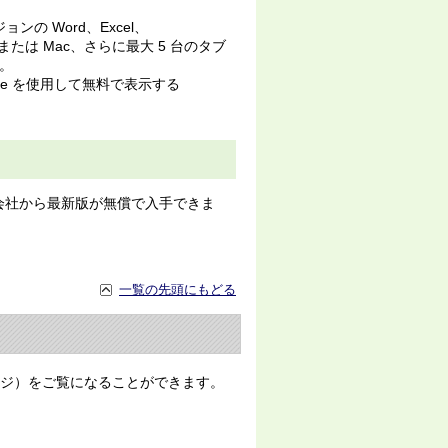
ンの Word、Excel、
C または Mac、さらに最大 5 台のタブ
。
nline を使用して無料で表示する
株式会社から最新版が無償で入手できま
一覧の先頭にもどる
ージ）をご覧になることができます。