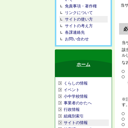
当
免責事項・著作権
リンクについて
サイトの使い方
サイトの考え方
必
各課連絡先
お問い合わせ
当
該
ル
な
ホーム
くらしの情報
イベント
小中学校情報
※
事業者のかたへ
す
行政情報
組織別索引
サイトの情報