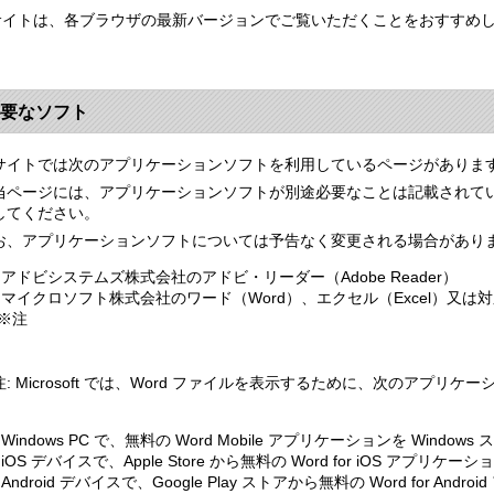
サイトは、各ブラウザの最新バージョンでご覧いただくことをおすすめ
要なソフト
サイトでは次のアプリケーションソフトを利用しているページがありま
当ページには、アプリケーションソフトが別途必要なことは記載されて
してください。
お、アプリケーションソフトについては予告なく変更される場合があり
アドビシステムズ株式会社のアドビ・リーダー（Adobe Reader）
マイクロソフト株式会社のワード（Word）、エクセル（Excel）又
※注
注: Microsoft では、Word ファイルを表示するために、次のアプ
。
Windows PC で、無料の Word Mobile アプリケーションを Wind
iOS デバイスで、Apple Store から無料の Word for iOS アプリ
Android デバイスで、Google Play ストアから無料の Word for A