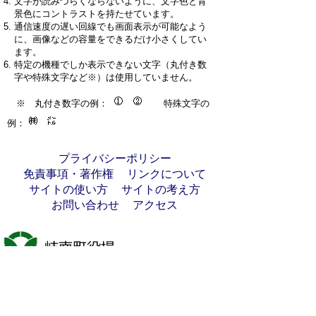
文字が読みづらくならないように、文字色と背
景色にコントラストを持たせています。
通信速度の遅い回線でも画面表示が可能なよう
に、画像などの容量をできるだけ小さくしてい
ます。
特定の機種でしか表示できない文字（丸付き数
字や特殊文字など※）は使用していません。
※ 丸付き数字の例：
特殊文字の
例：
プライバシーポリシー
免責事項・著作権
リンクについて
サイトの使い方
サイトの考え方
お問い合わせ
アクセス
〒501-6197
岐阜県羽島郡岐南町八剣7丁目107番地