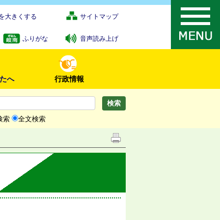
を大きくする
サイトマップ
ふりがな
音声読み上げ
たへ
行政情報
検索
全文検索