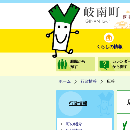
くらしの情報
組織から
カレンダ
探す
から探す
ホーム
行政情報
広報
行政情報
町の紹介