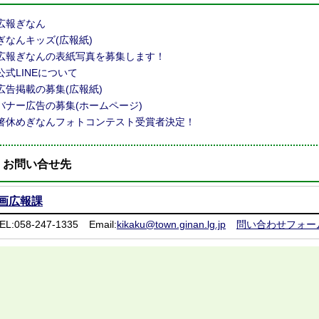
広報ぎなん
ぎなんキッズ(広報紙)
広報ぎなんの表紙写真を募集します！
公式LINEについて
広告掲載の募集(広報紙)
バナー広告の募集(ホームページ)
箸休めぎなんフォトコンテスト受賞者決定！
お問い合せ先
画広報課
EL:058-247-1335
Email:
kikaku@town.ginan.lg.jp
問い合わせフォー