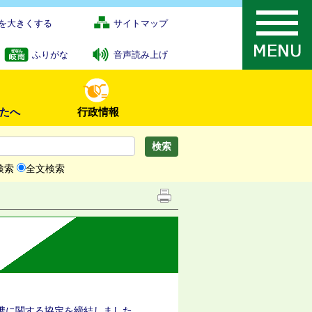
を大きくする
サイトマップ
ふりがな
音声読み上げ
たへ
行政情報
検索
全文検索
携に関する協定を締結しました