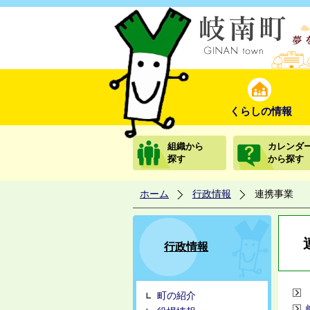
くらしの情報
組織から
カレンダ
探す
から探す
ホーム
行政情報
連携事業
行政情報
町の紹介