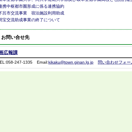
連携中枢都市圏形成に係る連携協約
下呂市交流事業 宿泊施設利用助成
明宝交流助成事業の終了について
お問い合せ先
画広報課
EL:058-247-1335
Email:
kikaku@town.ginan.lg.jp
問い合わせフォー