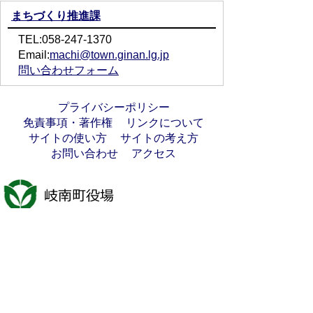
まちづくり推進課
TEL:058-247-1370
Email:
machi@town.ginan.lg.jp
問い合わせフォーム
プライバシーポリシー
免責事項・著作権
リンクについて
サイトの使い方
サイトの考え方
お問い合わせ
アクセス
〒501-6197
岐阜県羽島郡岐南町八剣7丁目107番地
代表電話番号：058-247-1331
FAX番号：058-247-9904
開庁時間：月曜日～金曜日(祝日を除く)