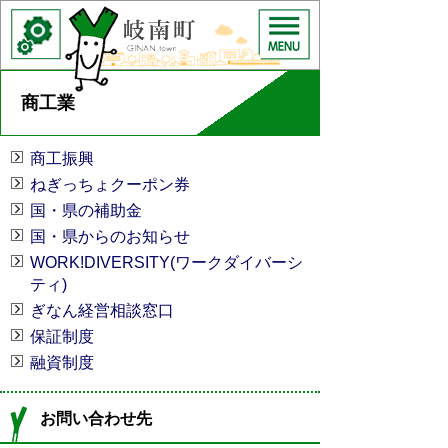
商工業
商工振興
ねぎっちょクーポン券
国・県の補助金
国・県からのお知らせ
WORK!DIVERSITY(ワークダイバーシ
ティ)
ぎなん経営相談窓口
保証制度
融資制度
お問い合わせ先