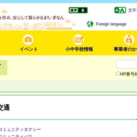
文字
Foreign language
イベント
小中学校情報
事業者のか
ー
HP番号
交通
コミュニティタクシー
コミュニティバス