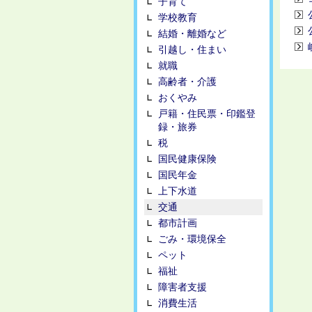
子育て
学校教育
結婚・離婚など
引越し・住まい
就職
高齢者・介護
おくやみ
戸籍・住民票・印鑑登
録・旅券
税
国民健康保険
国民年金
上下水道
交通
都市計画
ごみ・環境保全
ペット
福祉
障害者支援
消費生活