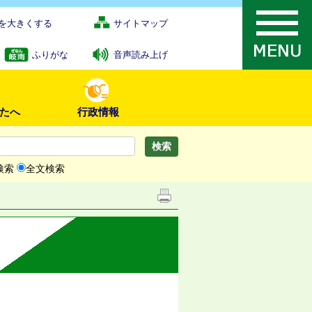
を大きくする
サイトマップ
ふりがな
音声読み上げ
たへ
行政情報
検索
全文検索