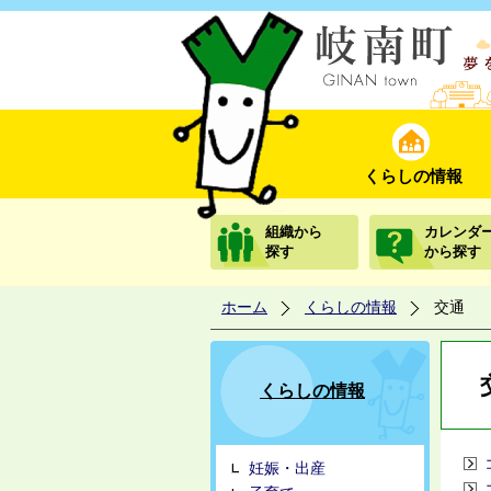
くらしの情報
組織から
カレンダ
探す
から探す
ホーム
くらしの情報
交通
くらしの情報
妊娠・出産