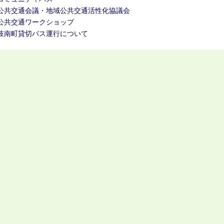
公共交通会議・地域公共交通活性化協議会
公共交通ワークショップ
岐南町貸切バス運行について