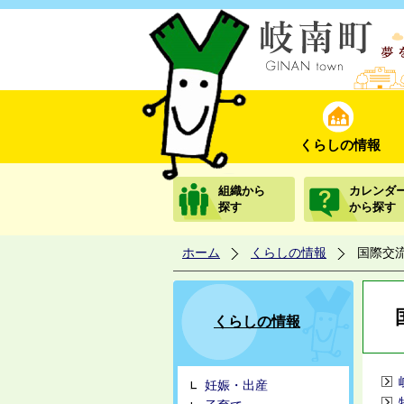
くらしの情報
組織から
カレンダ
探す
から探す
ホーム
くらしの情報
国際交
くらしの情報
妊娠・出産