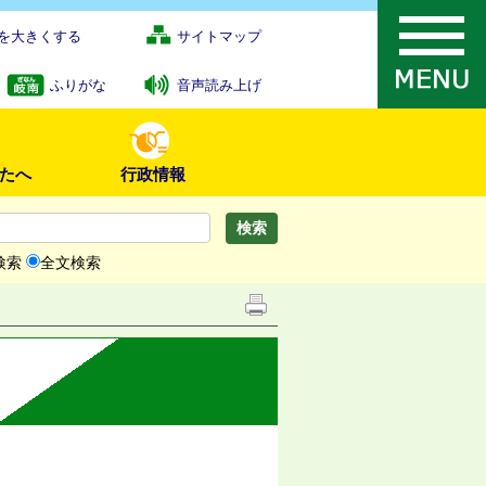
を大きくする
サイトマップ
ふりがな
音声読み上げ
たへ
行政情報
検索
全文検索