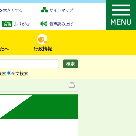
を大きくする
サイトマップ
ふりがな
音声読み上げ
たへ
行政情報
検索
全文検索