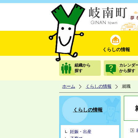
くらしの情報
組織から
カレンダ
探す
から探す
ホーム
くらしの情報
就職
くらしの情報
妊娠・出産