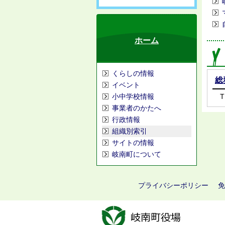
ホーム
くらしの情報
総
イベント
小中学校情報
T
事業者のかたへ
行政情報
組織別索引
サイトの情報
岐南町について
プライバシーポリシー
免