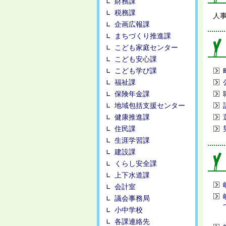
財務課
税務課
人
企画広報課
まちづくり推進課
こども家庭センター
こども安心課
こども学び課
福祉課
保険年金課
地域包括支援センター
健康推進課
住民課
生涯学習課
建設課
くらし安全課
上下水道課
会計室
議会事務局
小中学校
各課連絡先