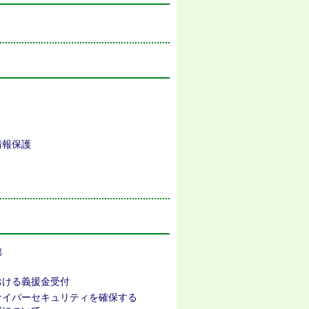
情報保護
部
おける義援金受付
サイバーセキュリティを確保する