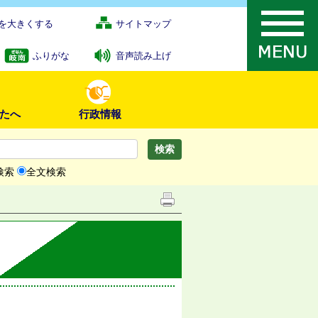
を大きくする
サイトマップ
ふりがな
音声読み上げ
たへ
行政情報
検索
全文検索