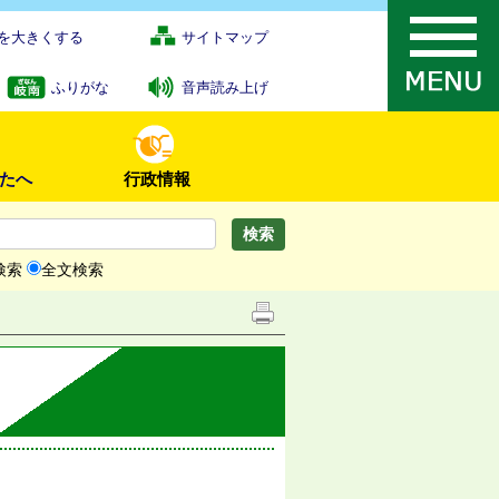
を大きくする
サイトマップ
ふりがな
音声読み上げ
たへ
行政情報
検索
全文検索