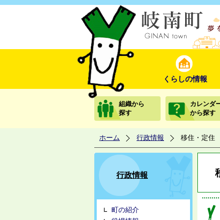
くらしの情報
組織から
カレンダ
探す
から探す
ホーム
行政情報
移住・定住
行政情報
町の紹介