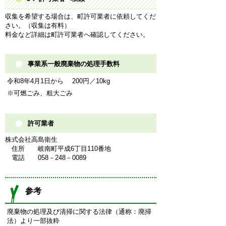
収集を希望する場合は、町許可業者に依頼してくだ
さい。（収集は有料）
料金など詳細は町許可業者へ確認してください。
事業系一般廃棄物の処理手数料
令和8年4月1日から 200円／10kg
※可燃ごみ、粗大ごみ
許可業者
株式会社高島衛生
住所 岐南町平成6丁目110番地
電話 058－248－0089
参考
廃棄物の処理及び清掃に関する法律（通称：廃掃
法）より一部抜粋