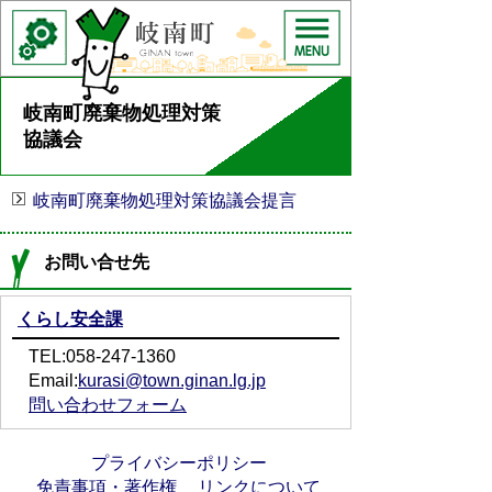
岐南町廃棄物処理対策
協議会
岐南町廃棄物処理対策協議会提言
お問い合せ先
くらし安全課
TEL:058-247-1360
Email:
kurasi@town.ginan.lg.jp
問い合わせフォーム
プライバシーポリシー
免責事項・著作権
リンクについて