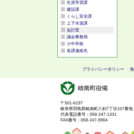
生涯学習課
建設課
くらし安全課
上下水道課
会計室
議会事務局
小中学校
各課連絡先
プライバシーポリシー
免
〒501-6197
岐阜県羽島郡岐南町八剣7丁目107番地
代表電話番号：058-247-1331
FAX番号：058-247-9904