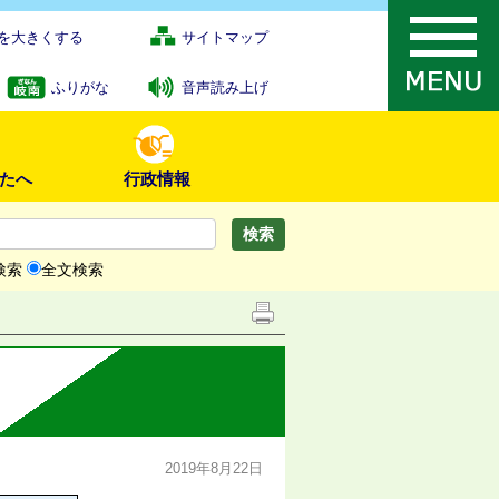
を大きくする
サイトマップ
ふりがな
音声読み上げ
たへ
行政情報
検索
全文検索
2019年8月22日