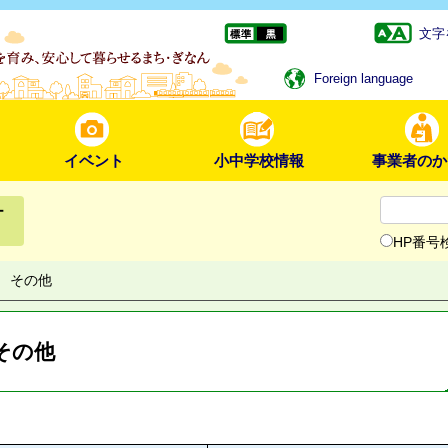
文字
Foreign language
イベント
小中学校情報
事業者のか
ー
HP番号
その他
その他