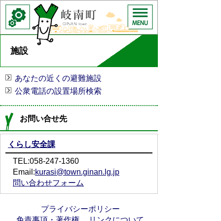
施設
あなたの近くの避難施設
公衆電話の設置場所検索
お問い合せ先
くらし安全課
TEL:058-247-1360
Email:
kurasi@town.ginan.lg.jp
問い合わせフォーム
プライバシーポリシー
免責事項・著作権
リンクについて