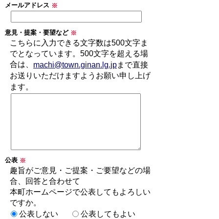
メールアドレス
※
意見・提案・要望など
※
こちらに入力できる文字数は500文字ま
でとなっています。500文字を超える場
合は、
machi@town.ginan.lg.jp
まで直接
お送りいただけますようお願い申し上げ
ます。
公表
※
趣旨がご意見・ご提案・ご要望などの場
合、回答と合わせて
本町ホームページで公表してもよろしい
ですか。
公表しない
公表してもよい