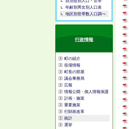
自治会別人口・世帯
年齢別男女別人口表
地区別世帯数人口調べ
行政情報
町の紹介
役場情報
町長の部屋
議会事務局
広報
情報公開・個人情報保護
計画・施策
重要施策
行財政改革
統計
選挙