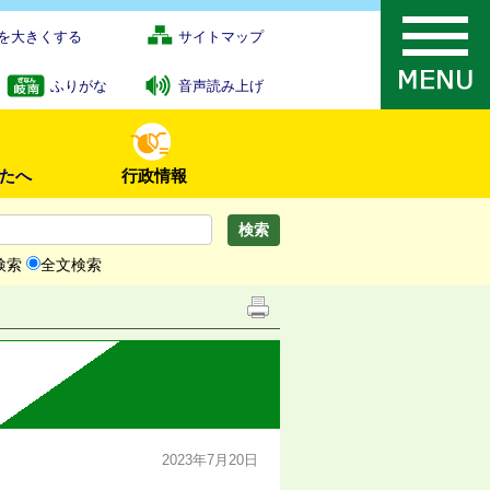
を大きくする
サイトマップ
ふりがな
音声読み上げ
たへ
行政情報
検索
全文検索
2023年7月20日