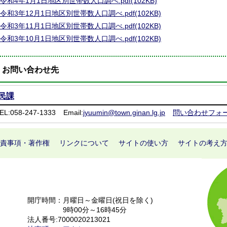
令和4年1月1日地区別世帯数人口調べ.pdf(102KB)
令和3年12月1日地区別世帯数人口調べ.pdf(102KB)
令和3年11月1日地区別世帯数人口調べ.pdf(102KB)
令和3年10月1日地区別世帯数人口調べ.pdf(102KB)
お問い合わせ先
民課
EL:058-247-1333
Email:
jyuumin@town.ginan.lg.jp
問い合わせフォ
責事項・著作権
リンクについて
サイトの使い方
サイトの考え
開庁時間：月曜日～金曜日(祝日を除く)
9時00分～16時45分
法人番号:7000020213021