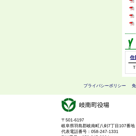
住
T
プライバシーポリシー
免
〒501-6197
岐阜県羽島郡岐南町八剣7丁目107番地
代表電話番号：058-247-1331