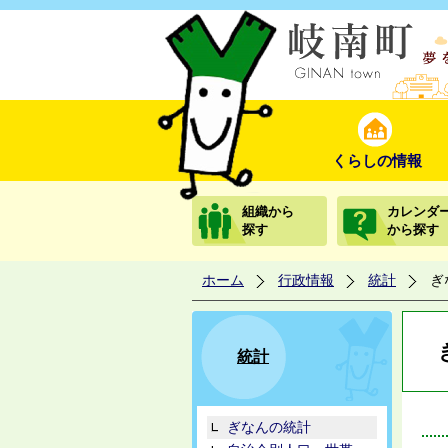
くらしの情報
組織から
カレンダ
探す
から探す
ホーム
行政情報
統計
ぎ
統計
ぎなんの統計