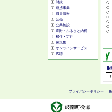
財政
連携事業
職員情報
公売
公共施設
寄附・ふるさと納税
移住・定住
例規集
オンラインサービス
広聴
財
T
プライバシーポリシー
免