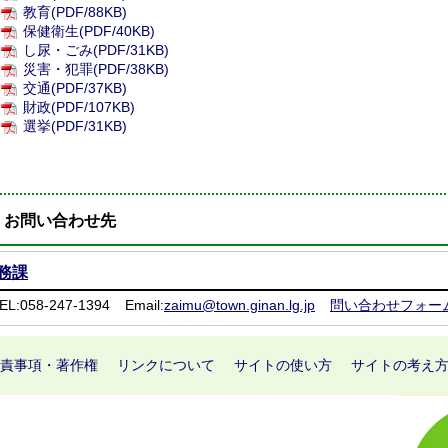
教育(PDF/88KB)
保健衛生(PDF/40KB)
し尿・ごみ(PDF/31KB)
災害・犯罪(PDF/38KB)
交通(PDF/37KB)
財政(PDF/107KB)
選挙(PDF/31KB)
お問い合わせ先
務課
EL:058-247-1394
Email:
zaimu@town.ginan.lg.jp
問い合わせフォー
責事項・著作権
リンクについて
サイトの使い方
サイトの考え