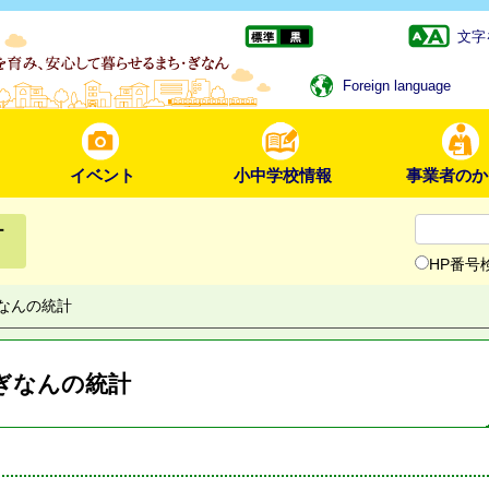
文字
Foreign language
イベント
小中学校情報
事業者のか
ー
HP番号
なんの統計
ぎなんの統計