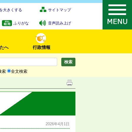
を大きくする
サイトマップ
ふりがな
音声読み上げ
たへ
行政情報
検索
全文検索
2026年4月1日