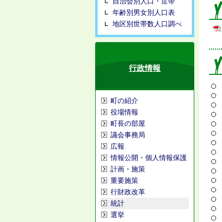
自治会別人口・世帯
年齢別男女別人口表
地区別世帯数人口調べ
行政情報
町の紹介
役場情報
町長の部屋
議会事務局
広報
情報公開・個人情報保護
計画・施策
重要施策
行財政改革
統計
選挙