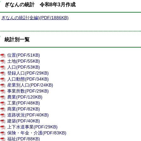
ぎなんの統計 令和8年3月作成
ぎなんの統計(全編)(PDF/1886KB)
統計別一覧
位置(PDF/51KB)
土地(PDF/55KB)
人口(PDF/53KB)
登録人口(PDF/29KB)
人口動態(PDF/34KB)
産業別人口(PDF/24KB)
事業所数(PDF/29KB)
農業(PDF/120KB)
工業(PDF/48KB)
商業(PDF/82KB)
道路状況(PDF/40KB)
建築(PDF/40KB)
上下水道事業(PDF/29KB)
保険・年金・介護(PDF/83KB)
福祉(PDF/88KB)