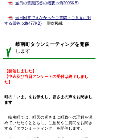
当日の質疑応答の概要.pdf(2003KB)
当日回答できなかったご質問・ご意見に対
する回答.pdf(477KB)
順次掲載
岐南町タウンミーティングを開催
します
【開催しました】
【申込及び当日アンケートの受付は終了しまし
た】
町の「いま」をお伝えし、皆さまの声をお聞きし
ます
岐南町では、町民の皆さまに町政への理解を深
めていただくとともに、ご意見やご質問をお聞き
する「タウンミーティング」を開催します。