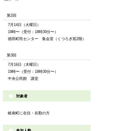
第2回
7月14日（火曜日）
19時〜（受付：18時30分〜）
徳田町民センター 集会室（くつろぎ苑2階）
第3回
7月16日（木曜日）
19時〜（受付：18時30分〜）
中央公民館 講堂
対象者
岐南町に在住・在勤の方
参加人数