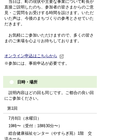
当日は、町の現状や主要な事業について町長が
直接ご説明したのち、参加者の皆さまからのご意
見・ご質問をお受けする時間を設けます。いただ
いた声は、今後のまちづくりの参考とさせていた
だきます。
お気軽にご参加いただけますので、多くの皆さ
まのご来場を心よりお待ちしております。
オンライン申込はこちらから
※参加には、事前申込が必要です。
日時・場所
説明内容はどの回も同じです。ご都合の良い回
にご参加ください。
第1回
7月8日（水曜日）
19時〜（受付：18時30分〜）
総合健康福祉センター（やすらぎ苑）1階 交
流ホール