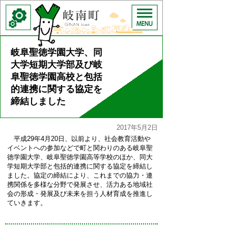
岐阜聖徳学園大学、同
大学短期大学部及び岐
阜聖徳学園高校と包括
的連携に関する協定を
締結しました
2017年5月2日
平成29年4月20日、以前より、社会教育活動や
イベントへの参加などで町と関わりのある岐阜聖
徳学園大学、岐阜聖徳学園高等学校のほか、同大
学短期大学部と包括的連携に関する協定を締結し
ました。協定の締結により、これまでの協力・連
携関係を多様な分野で発展させ、活力ある地域社
会の形成・発展及び未来を担う人材育成を推進し
ていきます。