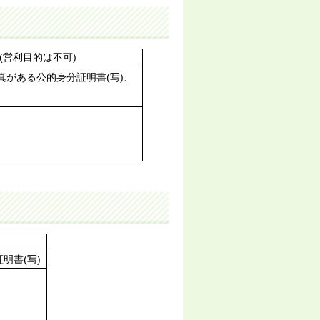
(営利目的は不可)
がある公的身分証明書(写)、
明書(写)