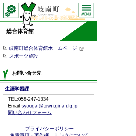
総合体育館
岐南町総合体育館ホームページ
スポーツ施設
お問い合せ先
生涯学習課
TEL:058-247-1334
Email:
syougai@town.ginan.lg.jp
問い合わせフォーム
プライバシーポリシー
免責事項・著作権
リンクについて