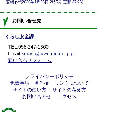
要綱.pdf(2020年1月26日 2時5分 更新 87KB)
お問い合せ先
くらし安全課
TEL:058-247-1360
Email:
kurasi@town.ginan.lg.jp
問い合わせフォーム
プライバシーポリシー
免責事項・著作権
リンクについて
サイトの使い方
サイトの考え方
お問い合わせ
アクセス
〒501-6197