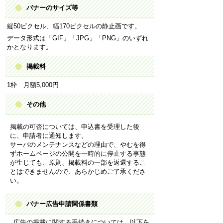
バナーのサイズ等
縦50ピクセル、幅170ピクセルの静止画です。
データ形式は「GIF」「JPG」「PNG」のいずれ
かとなります。
掲載料
1枠 月額5,000円
その他
掲載の可否については、申込書を受理した後
に、申請者に通知します。
サーバのメンテナンスなどの理由で、やむを得
ずホームページの公開を一時的に停止する事態
が生じても、原則、掲載料の一部を返還するこ
とはできませんので、あらかじめご了承くださ
い。
バナー広告申請関係書類
広告の掲載に関する手続きについては、以下を