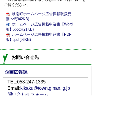
ご覧ください。
岐南町ホームページ広告掲載取扱要
綱.pdf(342KB)
ホームページ広告掲載申込書【Word
版】.docx(21KB)
ホームページ広告掲載申込書【PDF
版】.pdf(96KB)
お問い合せ先
企画広報課
TEL:058-247-1335
Email:
kikaku@town.ginan.lg.jp
問い合わせフォーム
プライバシーポリシー
免責事項・著作権
リンクについて
サイトの使い方
サイトの考え方