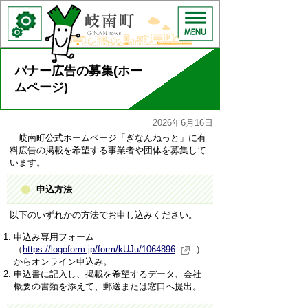
バナー広告の募集(ホー
ムページ)
2026年6月16日
岐南町公式ホームページ「ぎなんねっと」に有
料広告の掲載を希望する事業者や団体を募集して
います。
申込方法
以下のいずれかの方法でお申し込みください。
申込み専用フォーム
（
https://logoform.jp/form/kUJu/1064896
）
からオンライン申込み。
申込書に記入し、掲載を希望するデータ、会社
概要の書類を添えて、郵送または窓口へ提出。