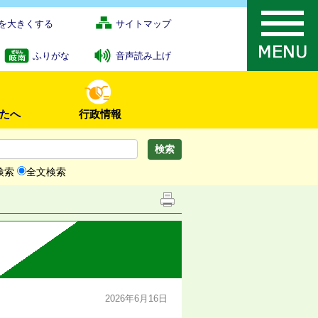
を大きくする
サイトマップ
ふりがな
音声読み上げ
たへ
行政情報
検索
全文検索
2026年6月16日