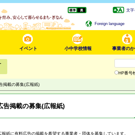
文字
Foreign language
イベント
小中学校情報
事業者のか
ー
HP番号
告掲載の募集(広報紙)
広告掲載の募集(広報紙)
報紙に有料広告の掲載を希望する事業者・団体を募集しています。