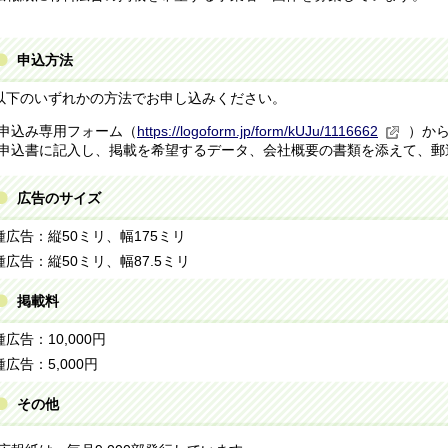
申込方法
下のいずれかの方法でお申し込みください。
申込み専用フォーム（
https://logoform.jp/form/kUJu/1116662
）か
申込書に記入し、掲載を希望するデータ、会社概要の書類を添えて、郵
広告のサイズ
種広告：縦50ミリ、幅175ミリ
種広告：縦50ミリ、幅87.5ミリ
掲載料
広告：10,000円
広告：5,000円
その他