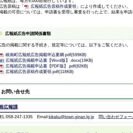
広報紙は、毎月9,000部発行しています。
広告原稿は「
広報紙広告原稿作成要領
」により作成してください。
掲載の可否については、申請書を受理し審査を行った上で、結果を申請
広報紙広告申請関係書類
告の掲載に関する手続き、規定等については、以下をご覧ください。
岐南町広報紙広告掲載申込要綱.pdf(599KB)
広報紙広告掲載申込書【Word版】.docx(19KB)
広報紙広告掲載申込書【PDF版】.pdf(82KB)
広報紙広告原稿作成要領.pdf(118KB)
お問い合せ先
画広報課
EL:058-247-1335
Email:
kikaku@town.ginan.lg.jp
問い合わせフォー