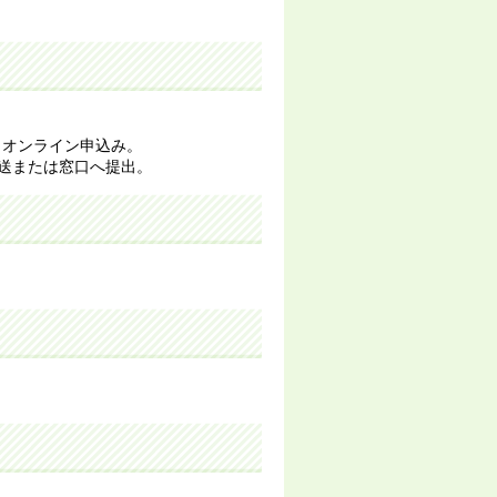
らオンライン申込み。
送または窓口へ提出。