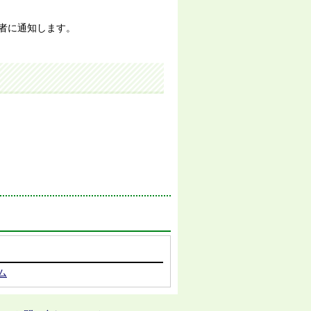
者に通知します。
ム