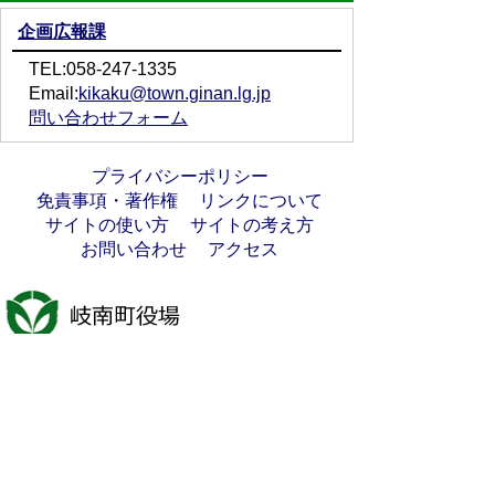
企画広報課
TEL:058-247-1335
Email:
kikaku@town.ginan.lg.jp
問い合わせフォーム
プライバシーポリシー
免責事項・著作権
リンクについて
サイトの使い方
サイトの考え方
お問い合わせ
アクセス
〒501-6197
岐阜県羽島郡岐南町八剣7丁目107番地
代表電話番号：058-247-1331
FAX番号：058-247-9904