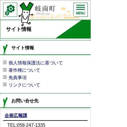
サイト情報
サイト情報
個人情報保護法に基づいて
著作権について
免責事項
リンクについて
お問い合せ先
企画広報課
TEL:058-247-1335