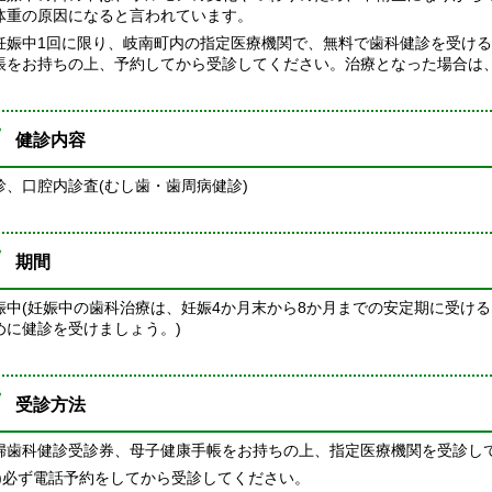
体重の原因になると言われています。
娠中1回に限り、岐南町内の指定医療機関で、無料で歯科健診を受ける
帳をお持ちの上、予約してから受診してください。治療となった場合は
健診内容
診、口腔内診査(むし歯・歯周病健診)
期間
娠中(妊娠中の歯科治療は、妊娠4か月末から8か月までの安定期に受け
めに健診を受けましょう。)
受診方法
婦歯科健診受診券、母子健康手帳をお持ちの上、指定医療機関を受診し
注)必ず電話予約をしてから受診してください。