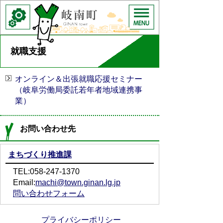
就職支援
オンライン＆出張就職応援セミナー
（岐阜労働局委託若年者地域連携事
業）
お問い合わせ先
まちづくり推進課
TEL:058-247-1370
Email:
machi@town.ginan.lg.jp
問い合わせフォーム
プライバシーポリシー