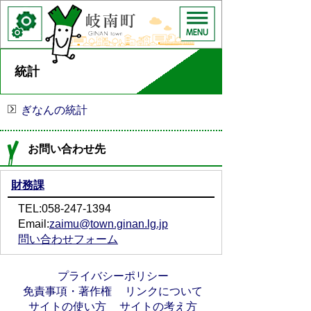
統計
ぎなんの統計
お問い合わせ先
財務課
TEL:058-247-1394
Email:
zaimu@town.ginan.lg.jp
問い合わせフォーム
プライバシーポリシー
免責事項・著作権
リンクについて
サイトの使い方
サイトの考え方