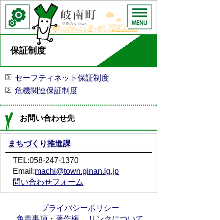
保証制度
セーフティネット保証制度
危機関連保証制度
お問い合わせ先
まちづくり推進課
TEL:058-247-1370
Email:
machi@town.ginan.lg.jp
問い合わせフォーム
プライバシーポリシー
免責事項・著作権
リンクについて