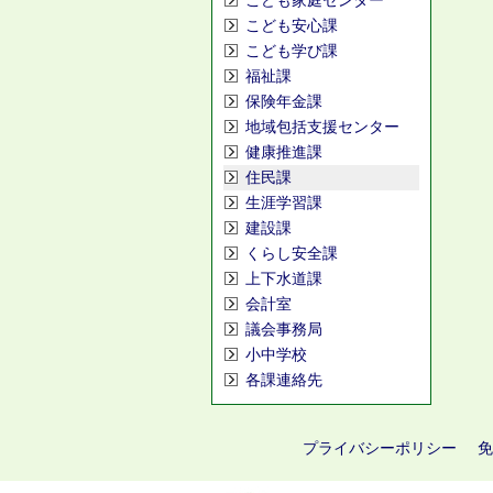
こども家庭センター
こども安心課
こども学び課
福祉課
保険年金課
地域包括支援センター
健康推進課
住民課
生涯学習課
建設課
くらし安全課
上下水道課
会計室
議会事務局
小中学校
各課連絡先
プライバシーポリシー
免