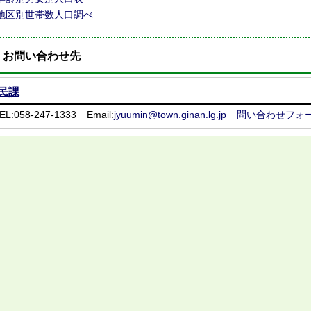
地区別世帯数人口調べ
お問い合わせ先
民課
EL:058-247-1333
Email:
jyuumin@town.ginan.lg.jp
問い合わせフォ