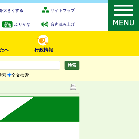
を大きくする
サイトマップ
ふりがな
音声読み上げ
たへ
行政情報
検索
全文検索