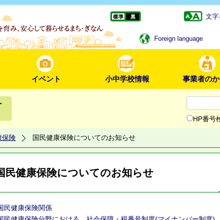
文字
Foreign language
イベント
小中学校情報
事業者のか
ー
HP番号
康保険
国民健康保険についてのお知らせ
国民健康保険についてのお知らせ
国民健康保険関係
国民健康保険分野における、社会保障・税番号制度(マイナンバー制度)