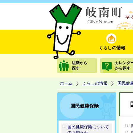
くらしの情報
組織から
カレンダ
探す
から探す
ホーム
くらしの情報
国民健
国民健康保険
国民健康保険について
のお知らせ