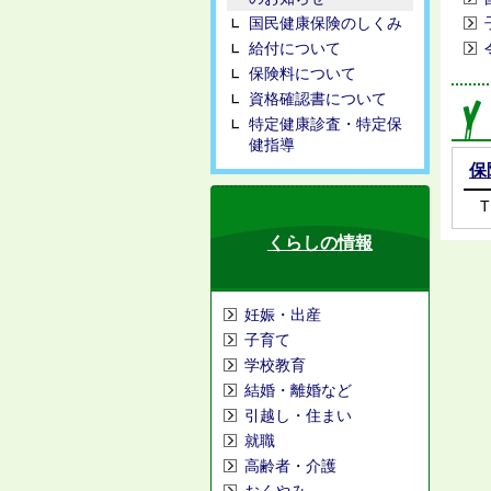
国民健康保険のしくみ
給付について
保険料について
資格確認書について
特定健康診査・特定保
健指導
保
T
くらしの情報
妊娠・出産
子育て
学校教育
結婚・離婚など
引越し・住まい
就職
高齢者・介護