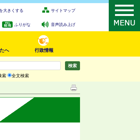
を大きくする
サイトマップ
ふりがな
音声読み上げ
たへ
行政情報
検索
全文検索