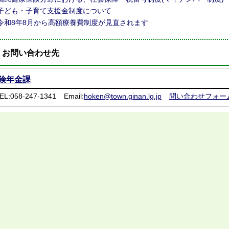
子ども・子育て支援金制度について
令和8年8月から高額療養費制度が見直されます
お問い合わせ先
険年金課
EL:058-247-1341
Email:
hoken@town.ginan.lg.jp
問い合わせフォー