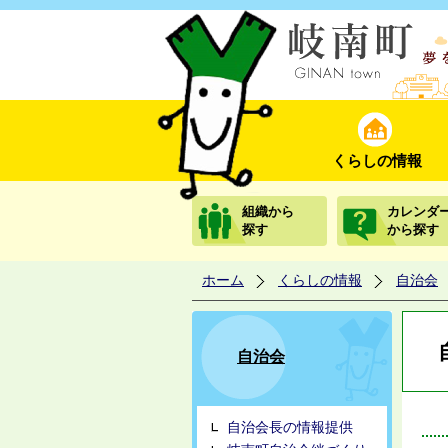
くらしの情報
組織から
カレンダ
探す
から探す
ホーム
くらしの情報
自治会
自治会
自治会長の情報提供