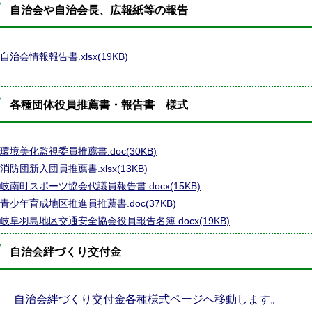
自治会や自治会長、広報紙等の報告
自治会情報報告書.xlsx(19KB)
各種団体役員推薦書・報告書 様式
環境美化監視委員推薦書.doc(30KB)
消防団新入団員推薦書.xlsx(13KB)
岐南町スポーツ協会代議員報告書.docx(15KB)
青少年育成地区推進員推薦書.doc(37KB)
岐阜羽島地区交通安全協会役員報告名簿.docx(19KB)
自治会絆づくり交付金
自治会絆づくり交付金各種様式ページへ移動します。