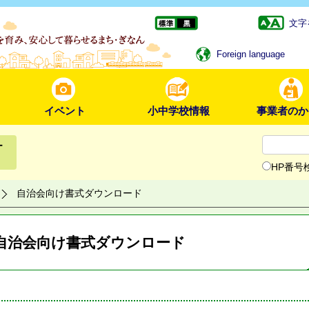
文字
Foreign language
イベント
小中学校情報
事業者のか
ー
HP番号
自治会向け書式ダウンロード
自治会向け書式ダウンロード