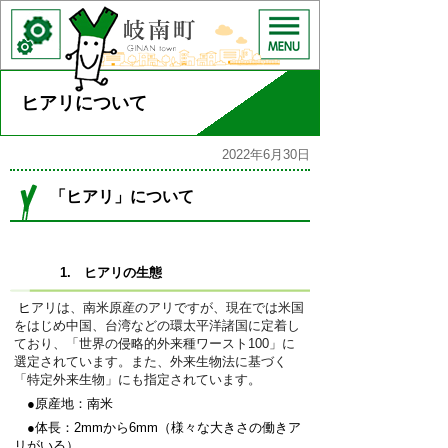
ヒアリについて
2022年6月30日
「ヒアリ」について
1. ヒアリの生態
ヒ
アリは、南米原産のアリですが、現在では米国
をはじめ中国、台湾などの環太平洋諸国に定着し
ており、「世界の侵略的外来種ワースト100」に
選定されています。また、外来生物法に基づく
「特定外来生物」にも指定されています。
●原産地：南米
●体長：2mmから6mm（様々な大きさの働きア
リがいる）