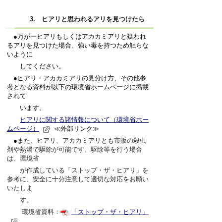
3. ヒアリと思われるアリを見つけたら
●万が一ヒアリもしくはアカカミアリと疑われ
るアリを見つけた場合、強い毒を持つため触らな
いように
してください。
●ヒアリ・アカカミアリの見分け方、その他参
考となる資料が以下の環境省ホームページに掲載
されて
います。
ヒアリに関する諸情報について（環境省ホー
ムページ）
≪外部リンク≫
●
また、ヒアリ、アカカミアリとも市販の殺虫
剤や熱湯で駆除が可能です。駆除等を行う場合
は、環境省
が作成している「ストップ・ザ・ヒアリ」を
参考に、安全に十分注意して適切な対応をお願い
いたしま
す。
環境省資料：
「ストップ・ザ・ヒアリ」